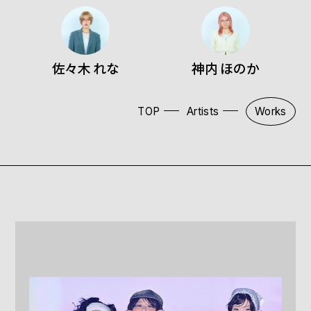
佐々木 れな
神内 ほのか
TOP
Artists
Works