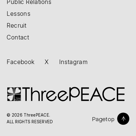
Public Relations
Lessons
Recruit
Contact
Facebook
X
Instagram
© 2026 ThreePEACE.
Pagetop
ALL RIGHTS RESERVED