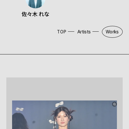
佐々木 れな
TOP
Artists
Works