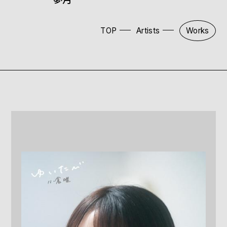
TOP
Artists
Works