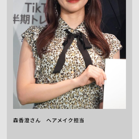
森香澄さん ヘアメイク担当