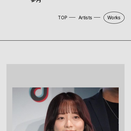
TOP
Artists
Works