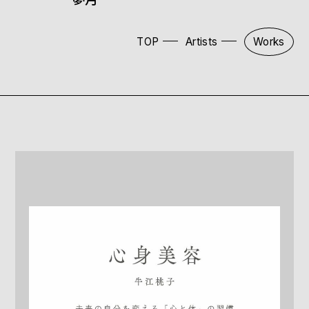
TOP
Artists
Works