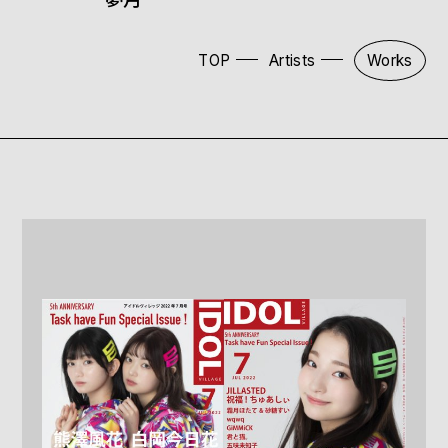
TOP
Artists
Works