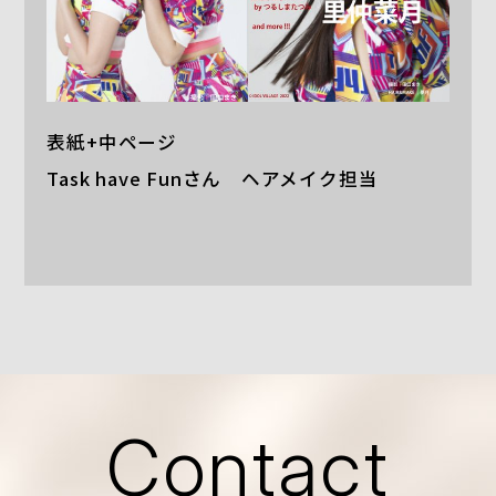
表紙+中ページ
Task have Funさん ヘアメイク担当
Contact