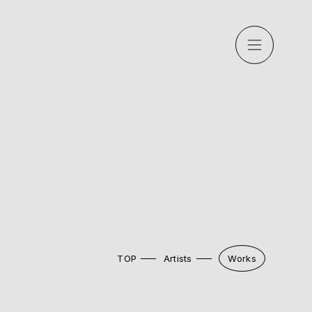
TOP
Artists
Works