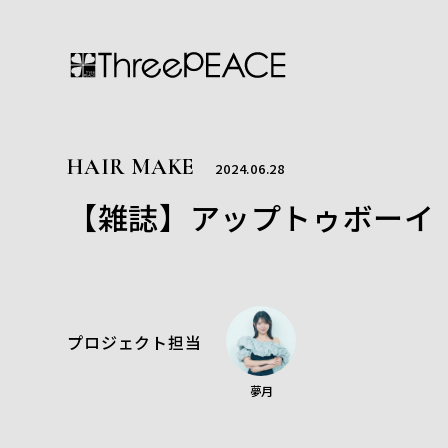
HAIR MAKE
2024.06.28
【雑誌】アップトゥボーイ 
プロジェクト担当
夢月