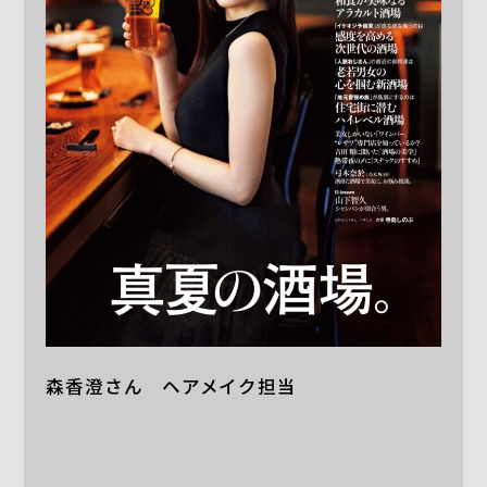
森香澄さん ヘアメイク担当