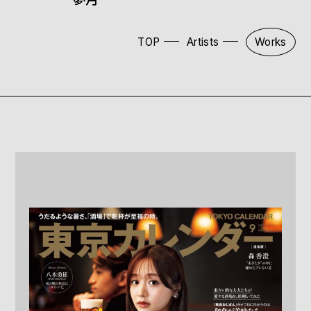
TOP
Artists
Works