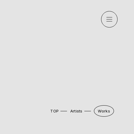
TOP
Artists
Works