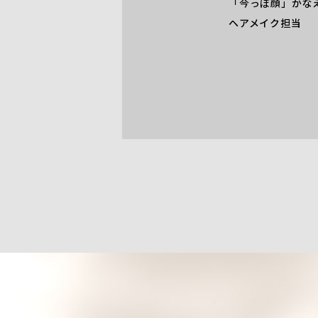
「今っぽ顔」かな
ヘアメイク担当