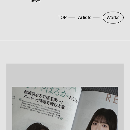
TOP
Artists
Works