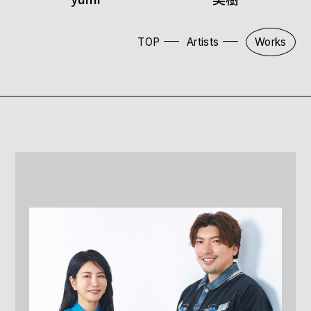
TOP
Artists
Works