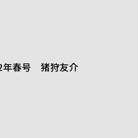
22年春号 猪狩友介