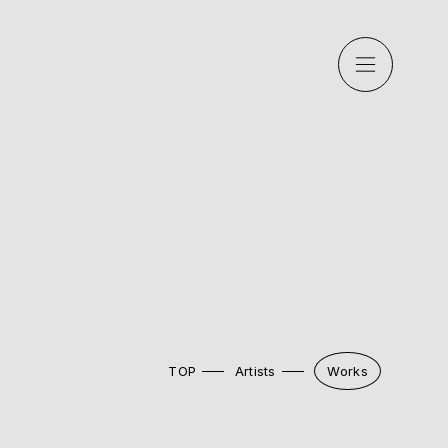
TOP
Artists
Works