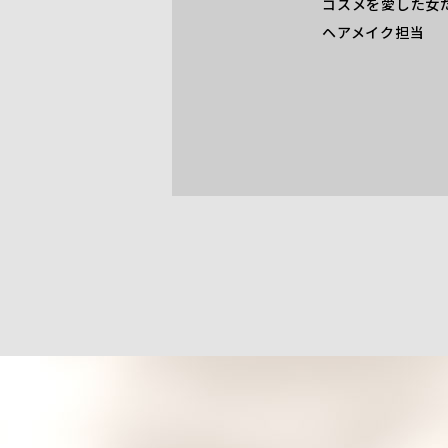
コスメを愛した女
ヘアメイク担当