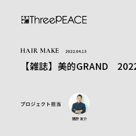
HAIR MAKE
2022.04.13
【雑誌】美的GRAND 20
プロジェクト担当
猪狩 友介