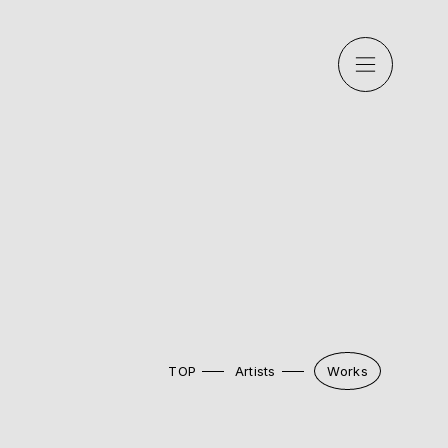
TOP
Artists
Works