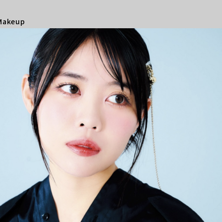
Makeup