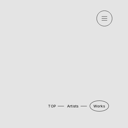
TOP
Artists
Works