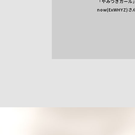
「やみつきガール
now(ExWHYZ