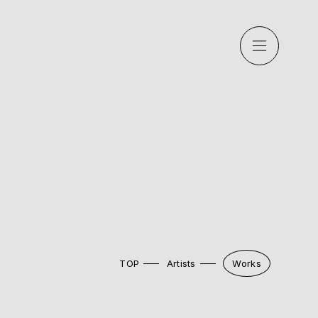
TOP
Artists
Works