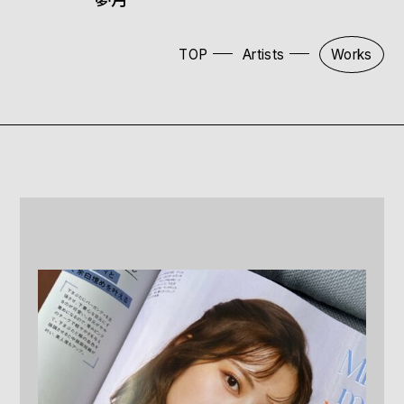
TOP
Artists
Works