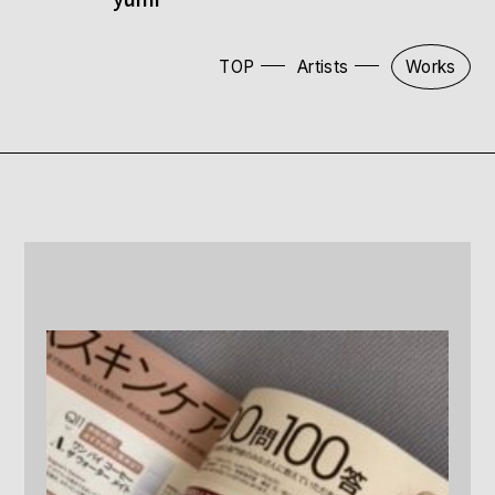
TOP
Artists
Works