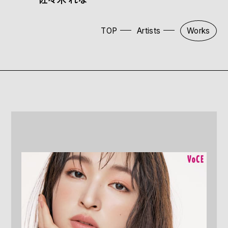
TOP
Artists
Works