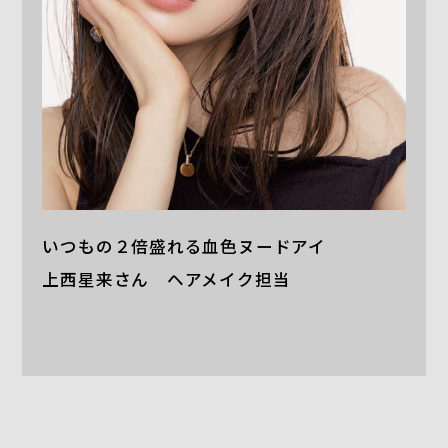
いつもの２倍盛れる血色ヌードアイ
上西星来さん ヘアメイク担当