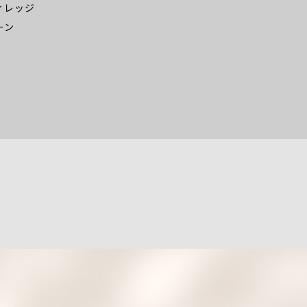
ィレッジ
ーン