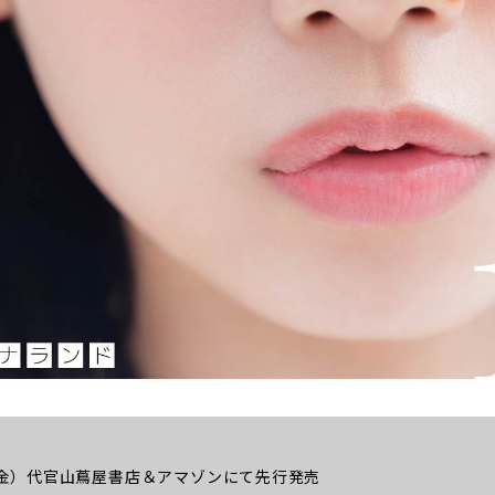
日（金）代官山蔦屋書店＆アマゾンにて先行発売