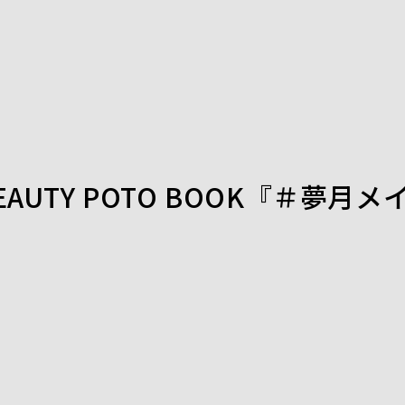
 BEAUTY POTO BOOK『＃夢