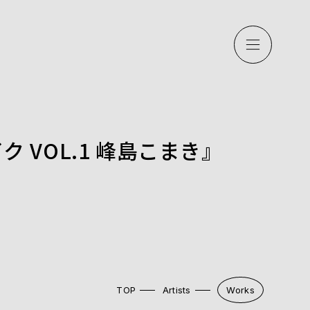
月メイク VOL.1 峰島こまき』
TOP
Artists
Works