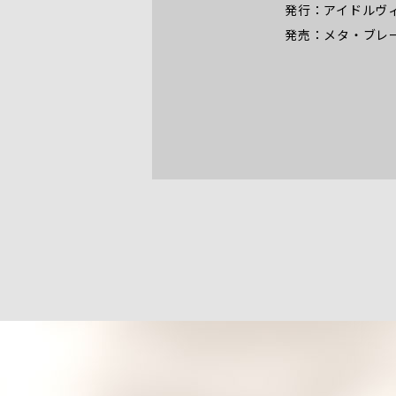
発行：アイドルヴ
発売：メタ・ブレ