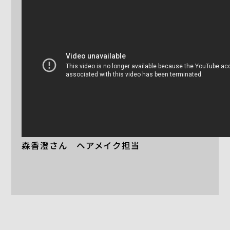
森香澄さん ヘアメイク担当