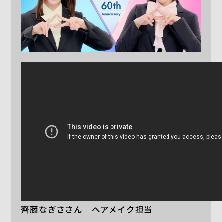
齊藤なぎささん ヘアメイク担当