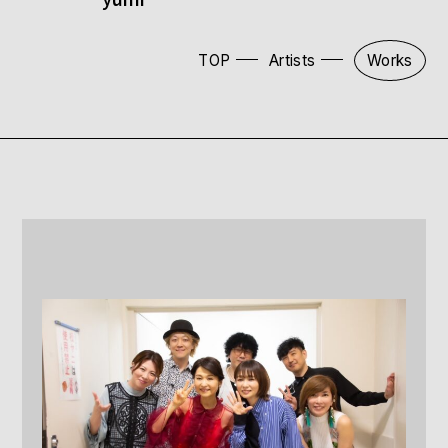
TOP
Artists
Works