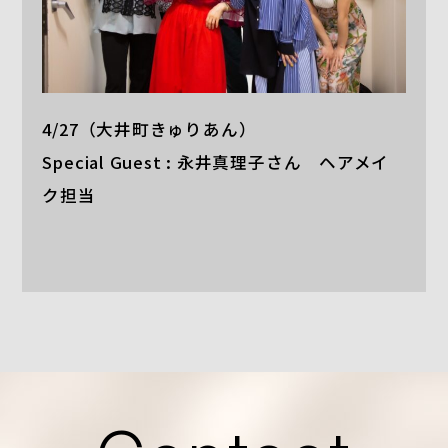
4/27（大井町きゅりあん）
Special Guest : 永井真理子さん ヘアメイ
ク担当