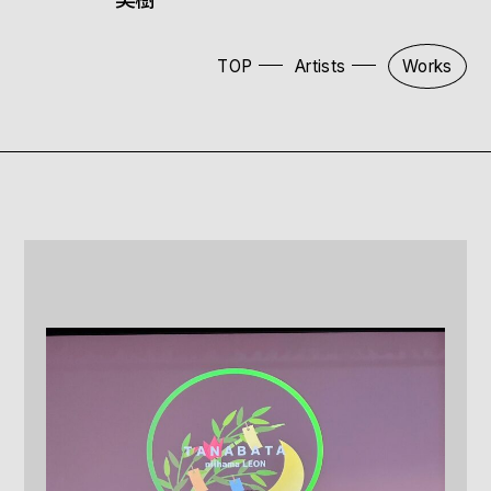
TOP
Artists
Works