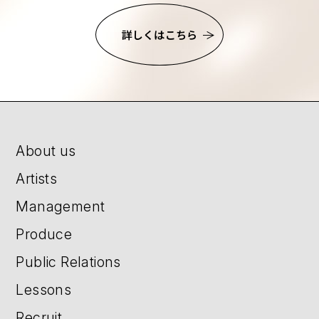
詳しくはこちら
About us
Artists
Management
Produce
Public Relations
Lessons
Recruit