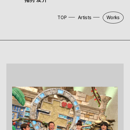
TOP
Artists
Works