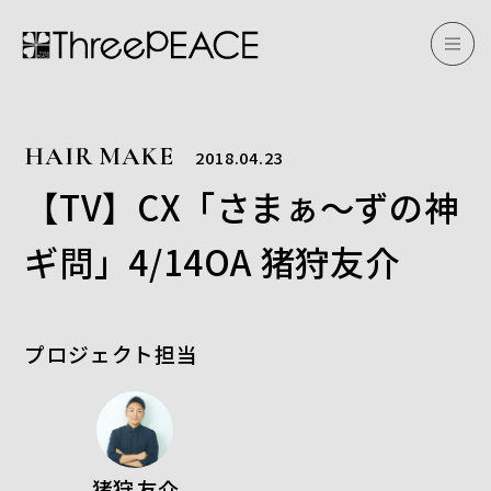
HAIR MAKE
2018.04.23
【TV】CX「さまぁ～ずの神
ギ問」4/14OA 猪狩友介
プロジェクト担当
猪狩 友介