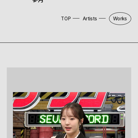
TOP
Artists
Works