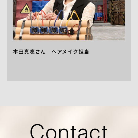
本田真凜さん ヘアメイク担当
Contact