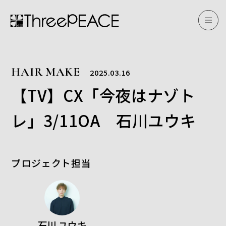
HAIR MAKE
2025.03.16
【TV】CX「今夜はナゾト
レ」3/11OA 石川ユウキ
プロジェクト担当
石川 ユウキ