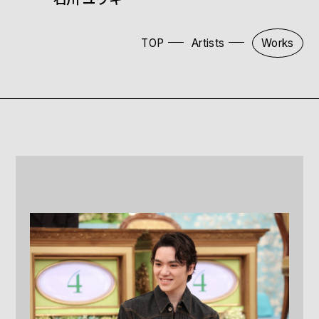
TOP
Artists
Works