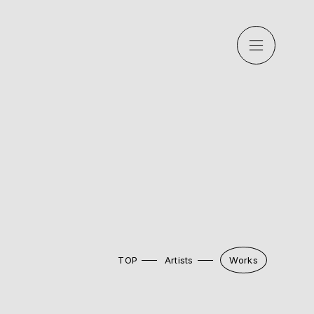
TOP
Artists
Works