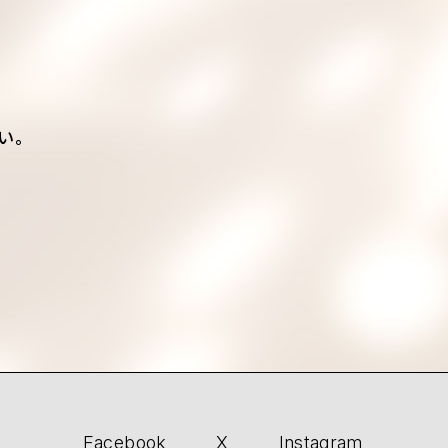
い。
Facebook
X
Instagram