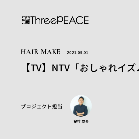
HAIR MAKE
2021.09.01
【TV】NTV「おしゃれイズ
プロジェクト担当
猪狩 友介