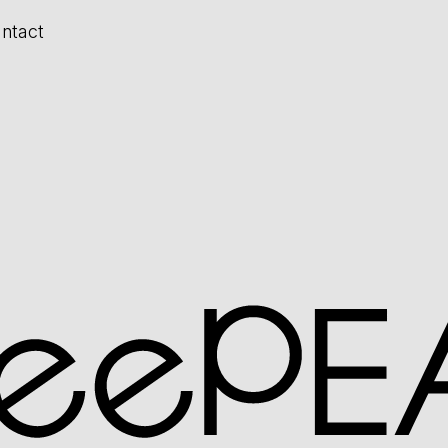
ntact