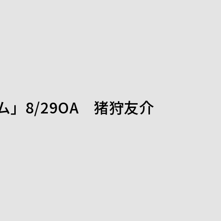
ム」8/29OA 猪狩友介