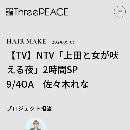
HAIR MAKE
2024.09.05
【TV】NTV「上田と女が吠
える夜」2時間SP
9/4OA 佐々木れな
プロジェクト担当