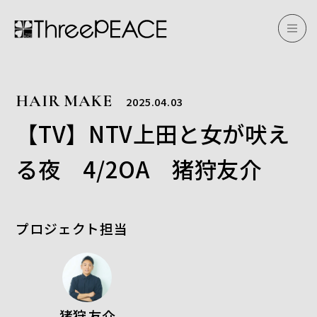
HAIR MAKE
2025.04.03
【TV】NTV上田と女が吠え
る夜 4/2OA 猪狩友介
プロジェクト担当
猪狩 友介