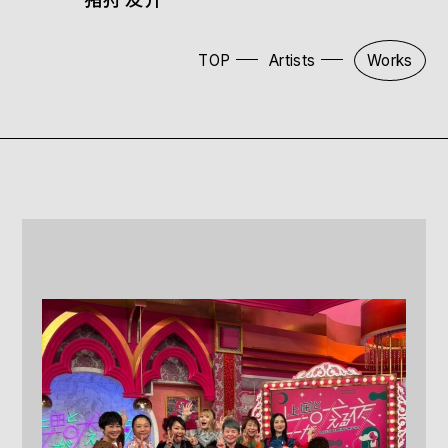
TOP
Artists
Works