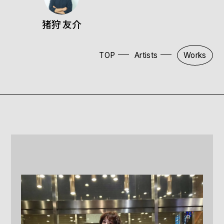
猪狩 友介
TOP
Artists
Works