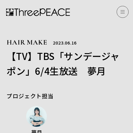
HAIR MAKE
2023.06.16
【TV】TBS「サンデージャ
ポン」6/4生放送 夢月
プロジェクト担当
夢月