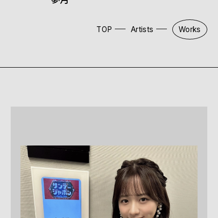
TOP
Artists
Works