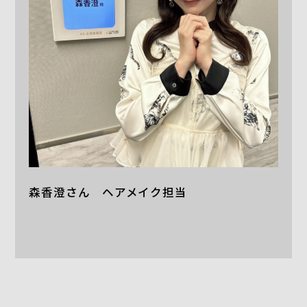
森香澄さん ヘアメイク担当