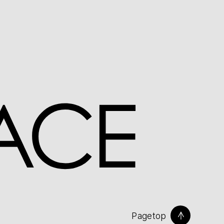
Pagetop