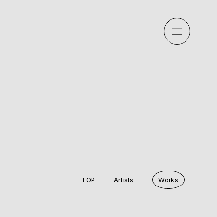
TOP
Artists
Works