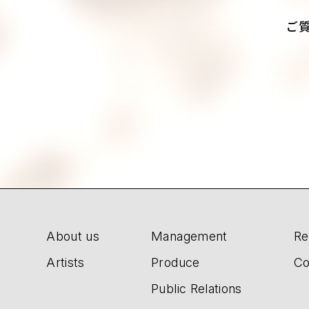
ご
About us
Management
Re
Artists
Produce
Co
Public Relations