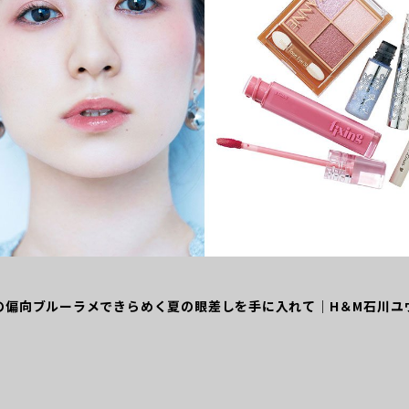
の偏向ブルーラメできらめく夏の眼差しを手に入れて｜H＆M石川ユ