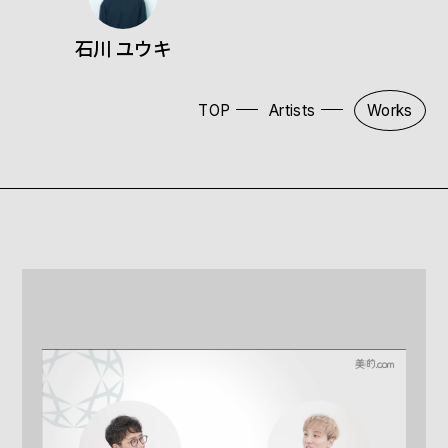
石川 ユウキ
TOP
Artists
Works