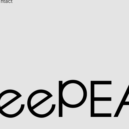
ntact