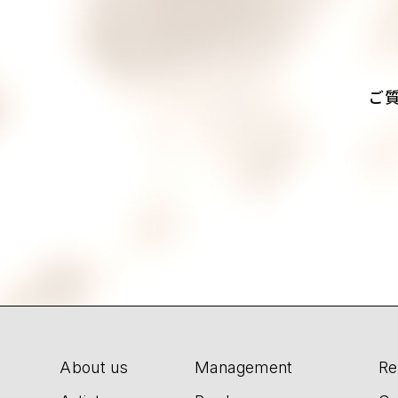
ご
About us
Management
Re