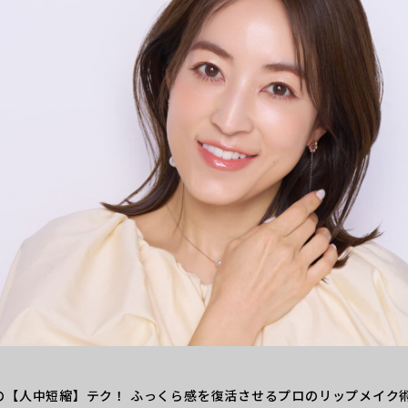
の【人中短縮】テク！ ふっくら感を復活させるプロのリップメイク