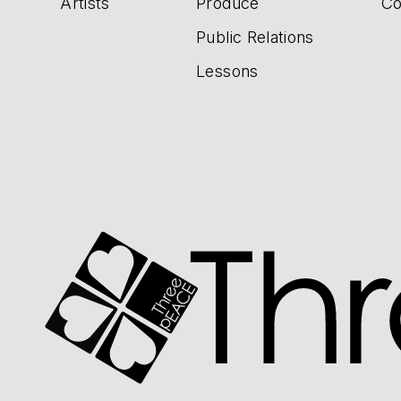
Artists
Produce
Co
Public Relations
Lessons