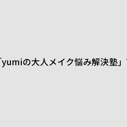
yumiの大人メイク悩み解決塾」Vol