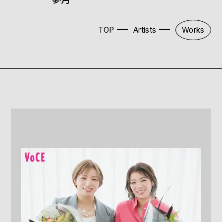
TOP
Artists
Works