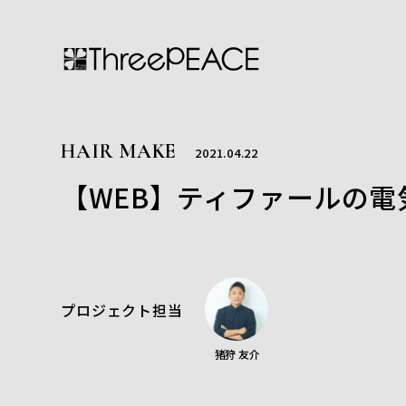
HAIR MAKE
2021.04.22
【WEB】ティファールの電気
プロジェクト担当
猪狩 友介