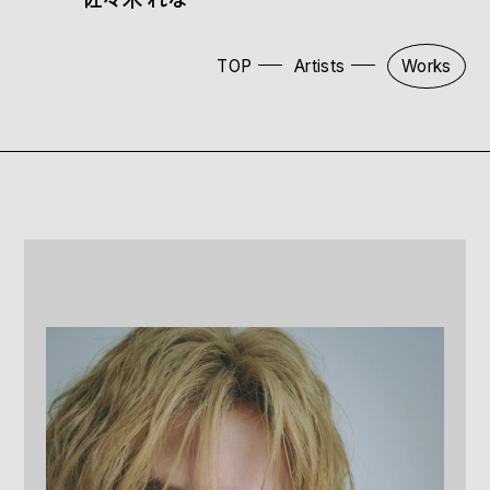
TOP
Artists
Works