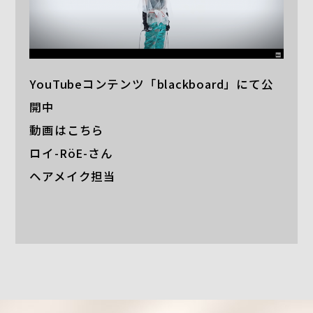
YouTubeコンテンツ「blackboard」にて公
開中
動画は
こちら
ロイ-RöE-さん
ヘアメイク担当