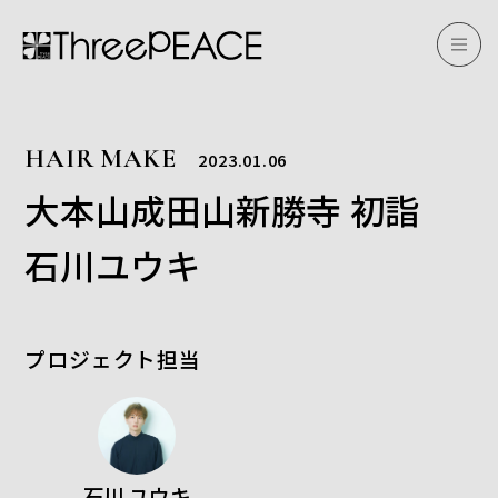
HAIR MAKE
2023.01.06
大本山成田山新勝寺 初詣
石川ユウキ
プロジェクト担当
石川 ユウキ