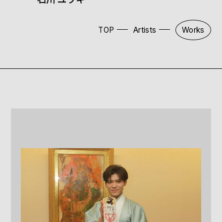
TOP
Artists
Works