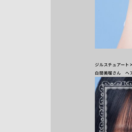
ジルスチュアート
白間美瑠さん ヘ