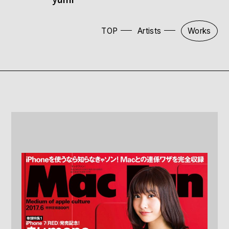
TOP
Artists
Works