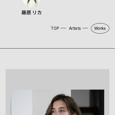
藤原 リカ
TOP
Artists
Works