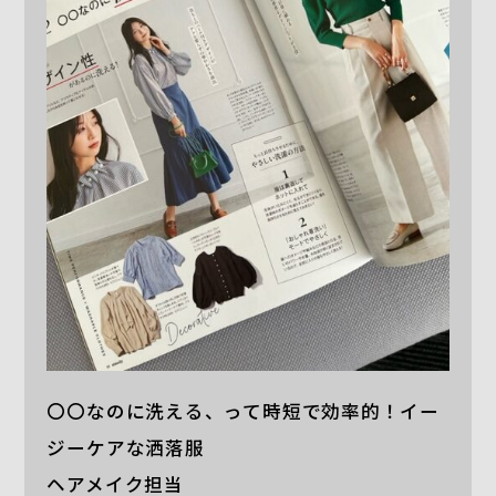
〇〇なのに洗える、って時短で効率的！イー
ジーケアな洒落服
ヘアメイク担当