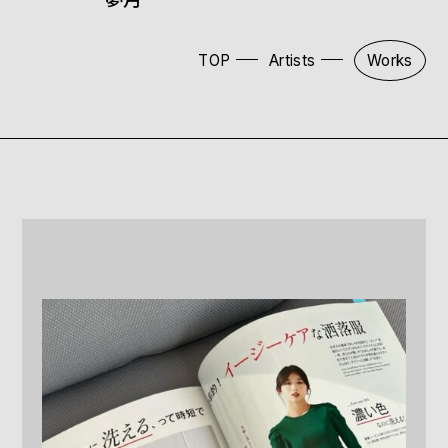
TOP
Artists
Works