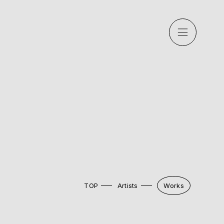
TOP
Artists
Works