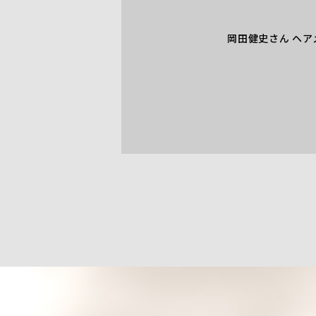
岡田健史さん ヘア