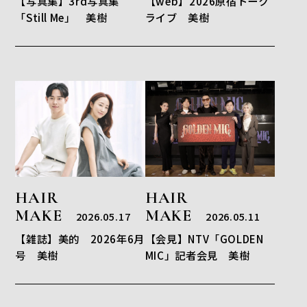
【写真集】3rd写真集
【web】2026原宿トーク
「Still Me」 美樹
ライブ 美樹
HAIR
HAIR
MAKE
MAKE
2026.05.17
2026.05.11
【雑誌】美的 2026年6月
【会見】NTV「GOLDEN
号 美樹
MIC」記者会見 美樹