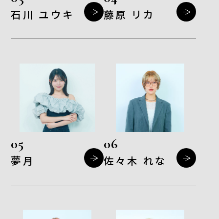
石川 ユウキ
藤原 リカ
05
06
夢月
佐々木 れな