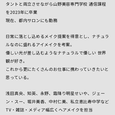
タントと両立させながら山野美容専門学校 通信課程
を2023年に卒業
現在、都内サロンにも勤務
日常に落とし込めるメイク提案を得意とし、ナチュラ
ルなのに盛れるアイメイクを考案。
優しい光が差し込むようなナチュラルで優しい 世界
観が好き。
これから更にたくさんのお仕事に携わっていきたいと
思っている。
浅田真央、知英、永野、霜降り明星せいや、ジェー
ン・スー、堀井美香、中村仁美、私立恵比寿中学など
TV・雑誌・メディア幅広くヘアメイクを担当