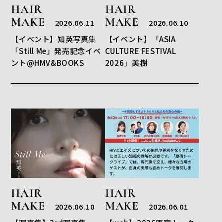
HAIR
HAIR
MAKE
MAKE
2026.06.11
2026.06.10
【イベント】知英写真集
【イベント】「ASIA
「Still Me」発売記念イベ
CULTURE FESTIVAL
ント@HMV&BOOKS
2026」美樹
HAIR
HAIR
MAKE
MAKE
2026.06.10
2026.06.01