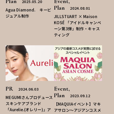
Plan
Event,
2025.05.20
Plan
2024.08.01
Agua Diamond. キービ
ジュアル制作
JILLSTUART × Maison
KOSÉ 「アイドルキャンペ
ーン第3弾」制作・キャス
ティング
PR
Event,
2024.06.03
Plan
2023.09.12
MEGUMIさんプロデュース
スキンケアブランド
【MAQUIAイベント】マキ
「Aurelie.(オレリー)」ア
アサロン〜アジアンコスメ