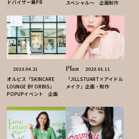
ドバイザー兼PR
スペシャル〜 企画制作
Plan
2023.04.21
2023.01.11
オルビス「SKINCARE
「JILLSTUART×アイドル
LOUNGE BY ORBIS」
メイク」企画・制作
POPUPイベント 企画