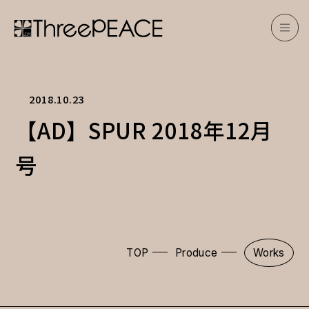
2018.10.23
【AD】SPUR 2018年12月
号
TOP
Produce
Works