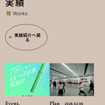
実績
Works
実績紹介へ戻
る
Event,
Plan
2026.02.06