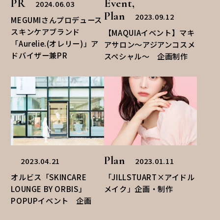
PR
Event,
2024.06.03
Plan
2023.09.12
MEGUMIさんプロデュース
スキンケアブランド
【MAQUIAイベント】マキ
「Aurelie.(オレリー)」ア
アサロン〜アジアンコスメ
ドバイザー兼PR
スペシャル〜 企画制作
Plan
2023.04.21
2023.01.11
オルビス「SKINCARE
「JILLSTUART×アイドル
LOUNGE BY ORBIS」
メイク」企画・制作
POPUPイベント 企画